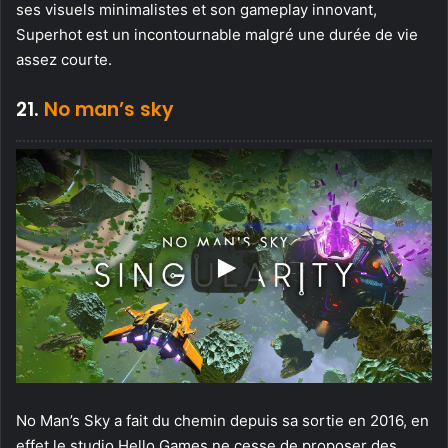
ses visuels minimalistes et son gameplay innovant,
Superhot est un incontournable malgré une durée de vie
assez courte.
21.
No man’s sky
No Man’s Sky a fait du chemin depuis sa sortie en 2016, en
effet le studio Hello Games ne cesse de proposer des