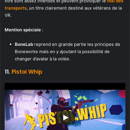
titre sont assez intenses et peuvent provoquer le
mal des
transports
, un titre clairement destiné aux vétérans de la
VR.
Mention spéciale
:
BoneLab
reprend en grande partie les principes de
Boneworks mais en y ajoutant la possibilité de
changer d’avatar à la volée.
11.
Pistol Whip