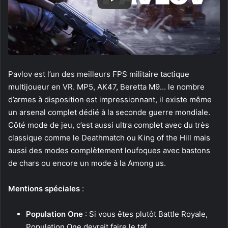
Pavlov est l’un des meilleurs FPS militaire tactique
multijoueur en VR. MP5, AK47, Beretta M9… le nombre
d’armes à disposition est impressionnant, il existe même
un arsenal complet dédié à la seconde guerre mondiale.
Côté mode de jeu, c’est aussi ultra complet avec du très
classique comme le Deathmatch ou King of the Hill mais
aussi des modes complètement loufoques avec bastons
de chars ou encore un mode à la Among us.
Mentions spéciales
:
Population One
: Si vous êtes plutôt Battle Royale,
Population One devrait faire le taf.