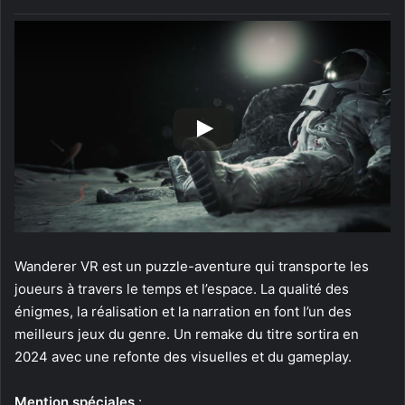
Wanderer VR est un puzzle-aventure qui transporte les
joueurs à travers le temps et l’espace. La qualité des
énigmes, la réalisation et la narration en font l’un des
meilleurs jeux du genre. Un remake du titre sortira en
2024 avec une refonte des visuelles et du gameplay.
Mention spéciales
: