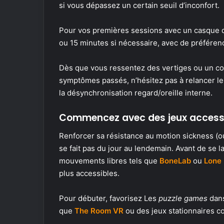
si vous dépassez un certain seuil d’inconfort.
Pour vos premières sessions avec un casque de 
ou 15 minutes si nécessaire, avec de préférenc
Dès que vous ressentez des vertiges ou un cou
symptômes passés, n’hésitez pas à relancer le j
la désynchronisation regard/oreille interne.
Commencez avec des jeux accessi
Renforcer sa résistance au motion sickness (ou
se fait pas du jour au lendemain. Avant de se 
mouvements libres tels que
BoneLab
ou
Lone
plus accessibles.
Pour débuter, favorisez Les
puzzle games
dans
que
The Room VR
ou des jeux stationnaires