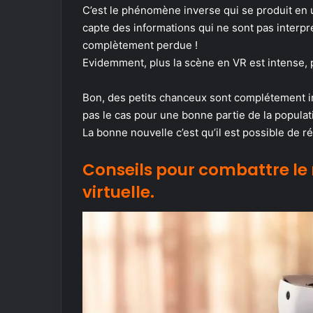
C’est le phénomène inverse qui se produit en ut
capte des informations qui ne sont pas interpr
complètement perdue !
Evidemment, plus la scène en VR est intense, pl
Bon, des petits chanceux sont complétement
pas le cas pour une bonne partie de la populat
La bonne nouvelle c’est qu’il est possible de r
Conseils pour combattre le 
virtuelle.