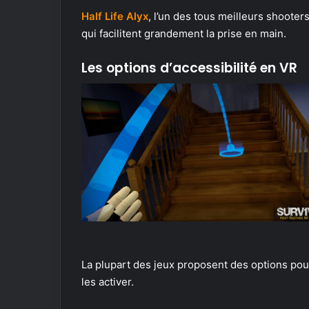
Half Life Alyx
, l’un des tous meilleurs shoot
qui facilitent grandement la prise en main.
Les options d’accessibilité en VR
La plupart des jeux proposent des options pour
les activer.