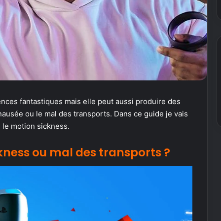
iences fantastiques mais elle peut aussi produire des
ausée ou le mal des transports. Dans ce guide je vais
le motion sickness.
kness ou mal des transports ?