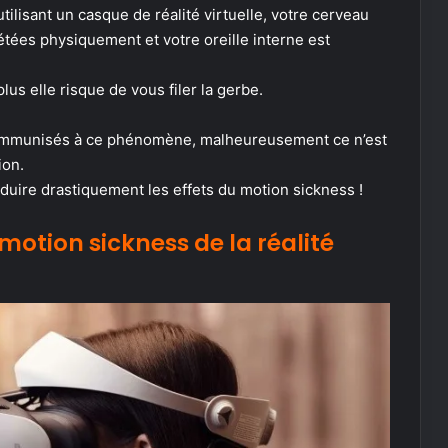
ilisant un casque de réalité virtuelle, votre cerveau
étées physiquement et votre oreille interne est
us elle risque de vous filer la gerbe.
 immunisés à ce phénomène, malheureusement ce n’est
ion.
éduire drastiquement les effets du motion sickness !
motion sickness de la réalité