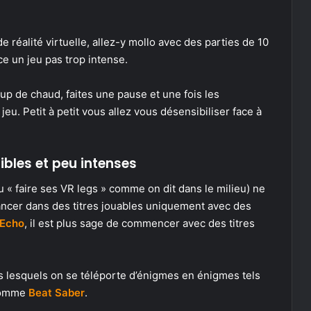
réalité virtuelle, allez-y mollo avec des parties de 10
e un jeu pas trop intense.
p de chaud, faites une pause et une fois les
eu. Petit à petit vous allez vous désensibiliser face à
bles et peu intenses
 « faire ses VR legs » comme on dit dans le milieu) ne
lancer dans des titres jouables uniquement avec des
 Echo
, il est plus sage de commencer avec des titres
 lesquels on se téléporte d’énigmes en énigmes tels
 comme
Beat Saber
.