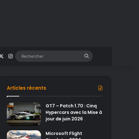
acebook
X
Instagram
Rechercher
Articles récents
GT7 – Patch 1.70 : Cinq
Hypercars avec la Mise à
jour de juin 2026
Microsoft Flight