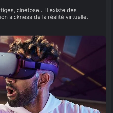
iges, cinétose... Il existe des
n sickness de la réalité virtuelle.