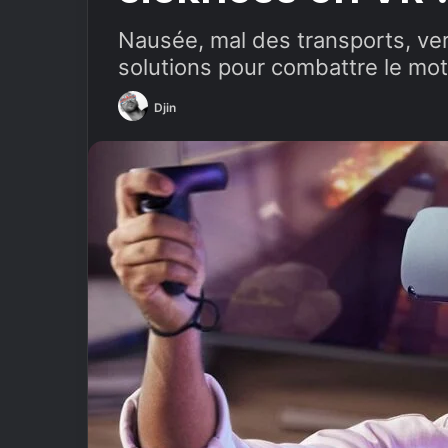
Nausée, mal des transports, vert
solutions pour combattre le motio
Djin