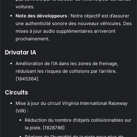
voitures.
Note des développeurs
: Notre objectif est d’assurer
une authenticité sonore des nouveaux véhicules. Des
mises à jour audio supplémentaires arriveront
prochainement.
Drivatar IA
Amélioration de l’IA dans les zones de freinage,
réduisant les risques de collisions par l’arrière.
[1845364]
Circuits
Mise à jour du circuit
Virginia International Raceway
(VIR) :
Réduction du nombre d’objets collisionnables sur
la piste. [1828786]
Réglage de l’humidité de la piste pour plus de