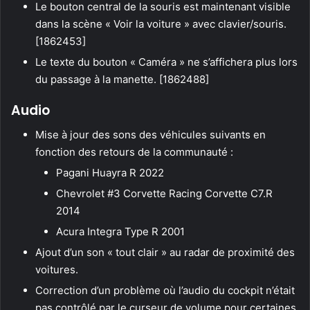
Le bouton central de la souris est maintenant visible
dans la scène « Voir la voiture » avec clavier/souris.
[1862453]
Le texte du bouton « Caméra » ne s’affichera plus lors
du passage à la manette. [1862488]
Audio
Mise à jour des sons des véhicules suivants en
fonction des retours de la communauté :
Pagani Huayra R 2022
Chevrolet #3 Corvette Racing Corvette C7.R
2014
Acura Integra Type R 2001
Ajout d’un son « tout clair » au radar de proximité des
voitures.
Correction d’un problème où l’audio du cockpit n’était
pas contrôlé par le curseur de volume pour certaines