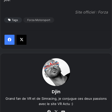
Site officiel :
Forza
Tags
Forza Motorsport
Djin
Grand fan de VR et de Simracing, je conjugue ces deux passions
avec le site VR Actu :)
Fa
X
Yo