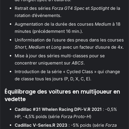
Retrait des séries
Forza GT4 Spec
et
Spotlight
de la
rotation d’événements.
Augmentation de la durée des courses
Medium
à 18
minutes (précédemment 16 min.).
Uniformisation de l’usure des pneus dans les courses
Short
,
Medium
et
Long
avec un facteur d’usure de 4x.
Mise à jour des séries multi-classes pour se
concentrer uniquement sur
ABCS
.
Introduction de la série « Cycled Class » qui change
de classe tous les jours (P, D, X, C, E).
Équilibrage des voitures en multijoueur en
vedette
Cadillac #31 Whelen Racing DPi-V.R 2021
: -0,5%
HP, -4,5% poids (série
Forza Proto-H
)
Cadillac V-Series.R 2023
: -5% poids (série
Forza