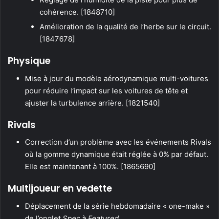
cohérence. [1848710]
Amélioration de la qualité de l’herbe sur le circuit.
[1847678]
Physique
Mise à jour du modèle aérodynamique multi-voitures
pour réduire l’impact sur les voitures de tête et
ajuster la turbulence arrière. [1821540]
Rivals
Correction d’un problème avec les événements Rivals
où la gomme dynamique était réglée à 0% par défaut.
Elle est maintenant à 100%. [1865690]
Multijoueur en vedette
Déplacement de la série hebdomadaire « one-make »
de l’onglet
Spec
à
Featured
.