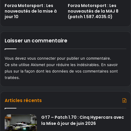
Forza Motorsport : Les
Forza Motorsport : Les
nouveautés de la mise à
nouveautés de la MAJ 8
jour 10
(patch 1.587.4035.0)
Laisser un commentaire
Vous devez
vous connecter
pour publier un commentaire.
Ce site utilise Akismet pour réduire les indésirables.
En savoir
plus sur la façon dont les données de vos commentaires sont
traitées
.
Articles récents
GT7 – Patch 1.70 : Cinq Hypercars avec
la Mise à jour de juin 2026