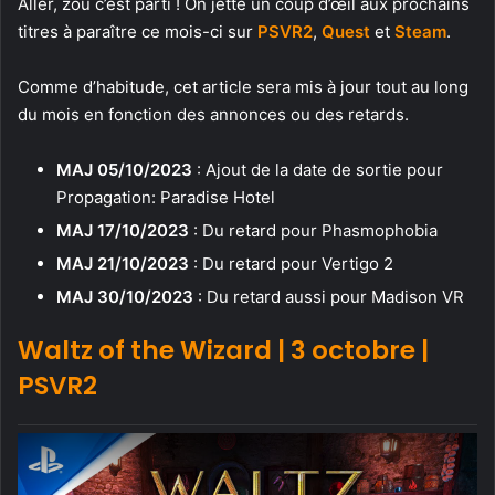
Aller, zou c’est parti ! On jette un coup d’œil aux prochains
titres à paraître ce mois-ci sur
PSVR2
,
Quest
et
Steam
.
Comme d’habitude, cet article sera mis à jour tout au long
du mois en fonction des annonces ou des retards.
MAJ 05/10/2023
: Ajout de la date de sortie pour
Propagation: Paradise Hotel
MAJ 17/10/2023
: Du retard pour Phasmophobia
MAJ 21/10/2023
: Du retard pour Vertigo 2
MAJ 30/10/2023
: Du retard aussi pour Madison VR
Waltz of the Wizard | 3 octobre |
PSVR2