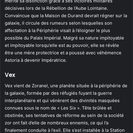
mérité sa distinction grâce à ses victoires militaires
décisives lors de la Rébellion de l’Aube Lointaine.
Convaincue que la Maison de Durand devrait régner sur la
galaxie, il circule des rumeurs selon lesquelles son
affectation à la Périphérie visait à l’éloigner le plus
possible du Palais Impérial. Malgré sa nature impitoyable
et impitoyable lorsqu’elle est au pouvoir, elle se révèle
être une mère protectrice et a poussé avec véhémence
Astoria à devenir Impératrice.
Vex
Vex vient de Zoranel, une planète située à la périphérie de
la galaxie, formée par des réfugiés fuyant la guerre
interplanétaire et qui vénèrent des divinités masquées
connues sous le nom de « Les Six ». Tête brûlée et
obstinée, ses tentatives de réforme au sein de la société
zor ont fait d’elle de nombreux ennemis, ce qui l’a
finalement conduite à l’exil. Elle s’est installée à la Station