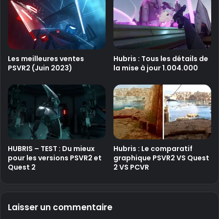
Les meilleures ventes
Hubris : Tous les détails de
PSVR2 (Juin 2023)
la mise à jour 1.004.000
HUBRIS – TEST : Du mieux
Hubris : Le comparatif
pour les versions PSVR2 et
graphique PSVR2 VS Quest
Quest 2
2 VS PCVR
Laisser un commentaire