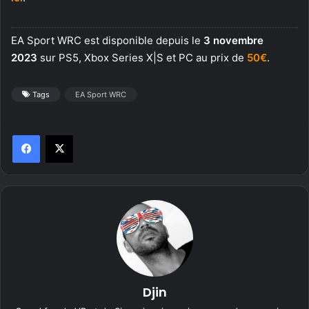
EA Sport WRC est disponible depuis le
3 novembre
2023
sur PS5, Xbox Series X|S et PC au prix de
50€
.
Tags
EA Sport WRC
Djin