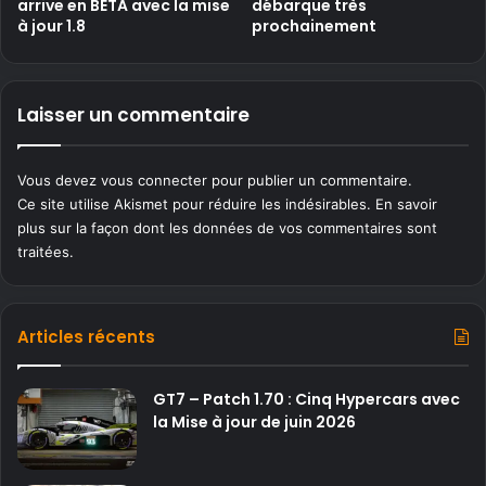
arrive en BETA avec la mise
débarque très
à jour 1.8
prochainement
Laisser un commentaire
Vous devez
vous connecter
pour publier un commentaire.
Ce site utilise Akismet pour réduire les indésirables.
En savoir
plus sur la façon dont les données de vos commentaires sont
traitées
.
Articles récents
GT7 – Patch 1.70 : Cinq Hypercars avec
la Mise à jour de juin 2026