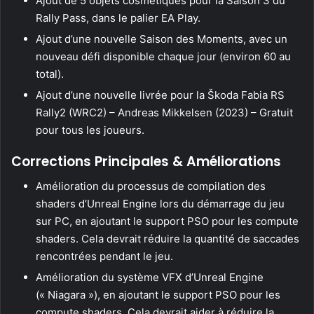
Ajout de 5 objets cosmétiques pour la Saison 3 du
Rally Pass, dans le palier EA Play.
Ajout d’une nouvelle Saison des Moments, avec un
nouveau défi disponible chaque jour (environ 60 au
total).
Ajout d’une nouvelle livrée pour la Škoda Fabia RS
Rally2 (WRC2) – Andreas Mikkelsen (2023) – Gratuit
pour tous les joueurs.
Corrections Principales & Améliorations
Amélioration du processus de compilation des
shaders d’Unreal Engine lors du démarrage du jeu
sur PC, en ajoutant le support PSO pour les compute
shaders. Cela devrait réduire la quantité de saccades
rencontrées pendant le jeu.
Amélioration du système VFX d’Unreal Engine
(« Niagara »), en ajoutant le support PSO pour les
compute shaders. Cela devrait aider à réduire la