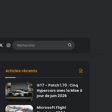
acebook
X
Instagram
Rechercher
Articles récents
GT7 – Patch 1.70 : Cinq
Hypercars avec la Mise à
jour de juin 2026
Microsoft Flight