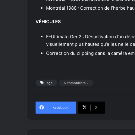
Montréal 1988 : Correction de l’herbe hau
VÉHICULES
F-Ultimate Gen2 : Désactivation d’un déc
visuellement plus hautes qu’elles ne le d
Correction du clipping dans la caméra e
Tags
Automobilista 2
Facebook
X