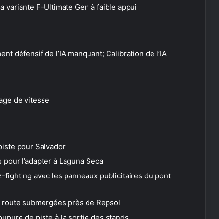
a variante F-Ultimate Gen à faible appui
nt défensif de l’IA manquant; Calibration de l’IA
age de vitesse
piste pour Salvador
s pour l’adapter à Laguna Seca
-fighting avec les panneaux publicitaires du pont
de route submergées près de Repsol
coupure de piste à la sortie des stands