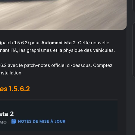
(patch 1.5.6.2) pour
Automobilista 2
. Cette nouvelle
ant l’IA, les graphismes et la physique des véhicules.
5.6.2 avec le patch-notes officiel ci-dessous. Comptez
stallation.
s 1.5.6.2