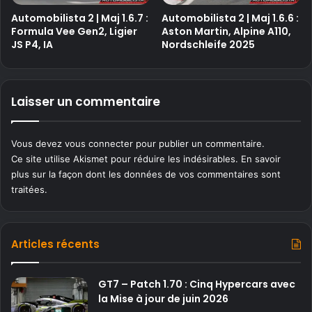
Automobilista 2 | Maj 1.6.7 :
Automobilista 2 | Maj 1.6.6 :
Formula Vee Gen2, Ligier
Aston Martin, Alpine A110,
JS P4, IA
Nordschleife 2025
Laisser un commentaire
Vous devez
vous connecter
pour publier un commentaire.
Ce site utilise Akismet pour réduire les indésirables.
En savoir
plus sur la façon dont les données de vos commentaires sont
traitées
.
Articles récents
GT7 – Patch 1.70 : Cinq Hypercars avec
la Mise à jour de juin 2026