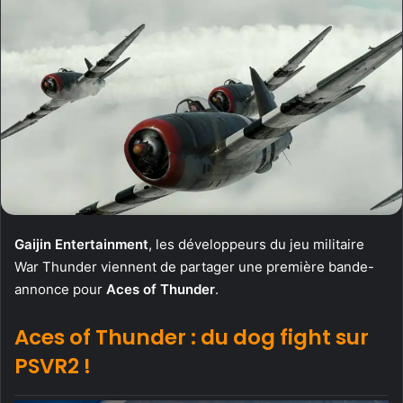
Gaijin Entertainment
, les développeurs du jeu militaire
War Thunder viennent de partager une première bande-
annonce pour
Aces of Thunder
.
Aces of Thunder : du dog fight sur
PSVR2 !