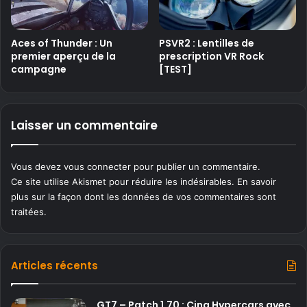
Aces of Thunder : Un
PSVR2 : Lentilles de
premier aperçu de la
prescription VR Rock
campagne
[TEST]
Laisser un commentaire
Vous devez
vous connecter
pour publier un commentaire.
Ce site utilise Akismet pour réduire les indésirables.
En savoir
plus sur la façon dont les données de vos commentaires sont
traitées
.
Articles récents
GT7 – Patch 1.70 : Cinq Hypercars avec