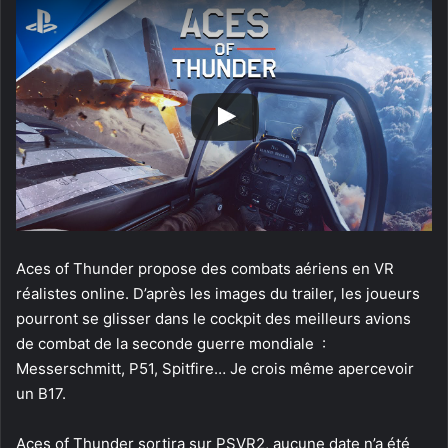
Aces of Thunder propose des combats aériens en VR
réalistes online. D’après les images du trailer, les joueurs
pourront se glisser dans le cockpit des meilleurs avions
de combat de la seconde guerre mondiale :
Messerschmitt, P51, Spitfire… Je crois même apercevoir
un B17.
Aces of Thunder sortira sur PSVR2, aucune date n’a été