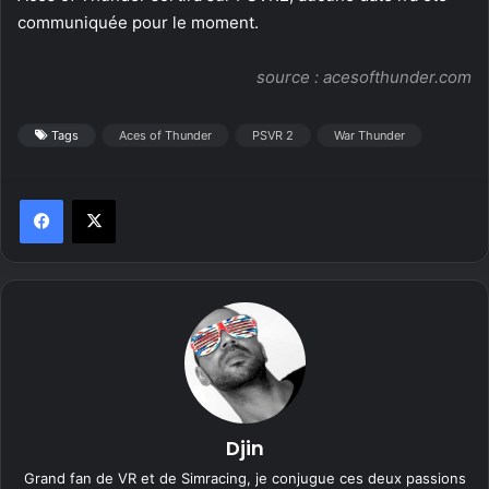
communiquée pour le moment.
source :
acesofthunder.com
Tags
Aces of Thunder
PSVR 2
War Thunder
Djin
Grand fan de VR et de Simracing, je conjugue ces deux passions