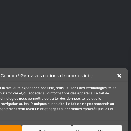
Coucou ! Gérez vos options de cookies ici :)
ir la meilleure expérience possible, nous utilisons des technologies telles
our stocker et/ou accéder aux informations des appareils. Le fait de
echnologies nous permettra de traiter des données telles que le
avigation ou les ID uniques sur ce site. Le fait de ne pas consentir ou
nsentement peut avoir un effet négatif sur certaines caractéristiques et