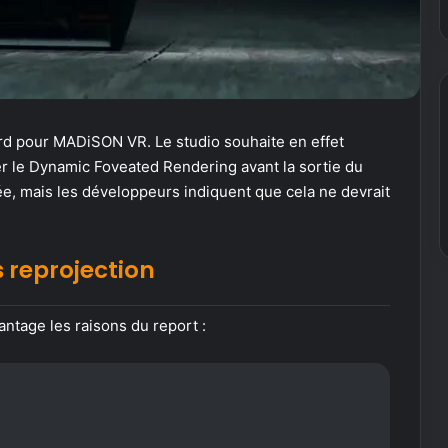
d pour MADiSON VR. Le studio souhaite en effet
rer le Dynamic Foveated Rendering avant la sortie du
e, mais les développeurs indiquent que cela ne devrait
s reprojection
antage les raisons du report :