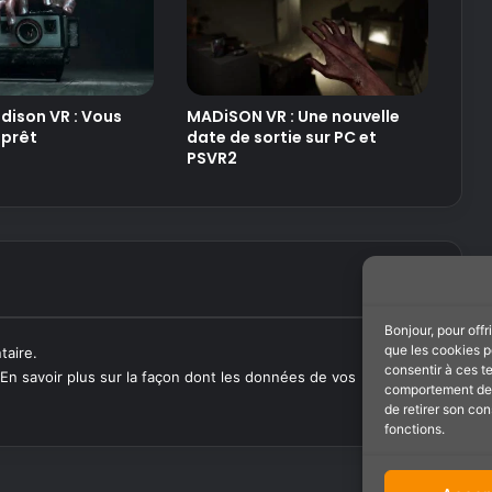
dison VR : Vous
MADiSON VR : Une nouvelle
 prêt
date de sortie sur PC et
PSVR2
Bonjour, pour offr
que les cookies p
taire.
consentir à ces t
En savoir plus sur la façon dont les données de vos
comportement de n
de retirer son co
fonctions.