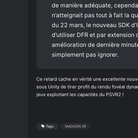
de manière adéquate, cependant
n’atteignait pas tout à fait la 
du 22 mars, le nouveau SDK d’U
d’utiliser DFR et par extension
amélioration de dernière minu
simplement pas ignorer.
Ce retard cache en vérité une excellente nouvel
sous Unity de tirer profit du rendu fovéal dy
jeux exploitant les capacités du PSVR2 !
Tags
MADiSON VR