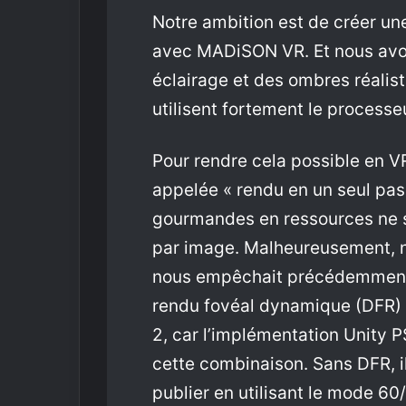
Notre ambition est de créer un
avec MADiSON VR. Et nous avons
éclairage et des ombres réalis
utilisent fortement le processe
Pour rendre cela possible en V
appelée « rendu en un seul pas
gourmandes en ressources ne so
par image. Malheureusement, no
nous empêchait précédemment d
rendu fovéal dynamique (DFR) b
2, car l’implémentation Unity
cette combinaison. Sans DFR, i
publier en utilisant le mode 60/