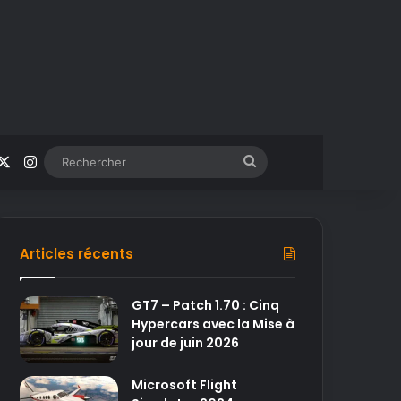
acebook
X
Instagram
Rechercher
Articles récents
GT7 – Patch 1.70 : Cinq
Hypercars avec la Mise à
jour de juin 2026
Microsoft Flight