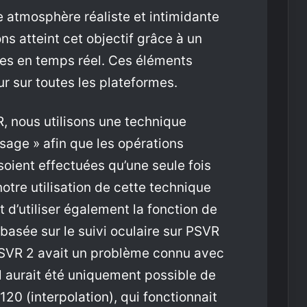
e atmosphère réaliste et intimidante
 atteint cet objectif grâce à un
tes en temps réel. Ces éléments
ur sur toutes les plateformes.
R, nous utilisons une technique
sage » afin que les opérations
ient effectuées qu’une seule fois
tre utilisation de cette technique
’utiliser également la fonction de
asée sur le suivi oculaire sur PSVR
 PSVR 2 avait un problème connu avec
l aurait été uniquement possible de
120 (interpolation), qui fonctionnait