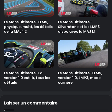
Le Mans Ultimate : ELMS,
Le Mans Ultimate :
physique, multi, les détails
Silverstone et les LMP3
de la MAJ 1.2
dispo avec la MAJ 1.1
Le Mans Ultimate : La
Le Mans Ultimate : ELMS,
version 1.0 est là, tous les
version 1.0, LMP3, mode
détails
carrière
Laisser un commentaire