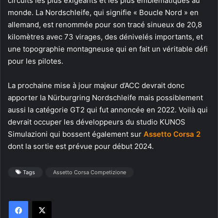
circuits les plus exigeants et les plus emblématiques au
monde. La Nordschleife, qui signifie « Boucle Nord » en
allemand, est renommée pour son tracé sinueux de 20,8
kilomètres avec 73 virages, des dénivelés importants, et
une topographie montagneuse qui en fait un véritable défi
pour les pilotes.
La prochaine mise à jour majeur d’ACC devrait donc
apporter la Nürburgring Nordschleife mais possiblement
aussi la catégorie GT2 qui fut annoncée en 2022. Voilà qui
devrait occuper les développeurs du studio KUNOS
Simulazioni qui bossent également sur
Assetto Corsa 2
dont la sortie est prévue pour début 2024.
Tags
Assetto Corsa Competizione