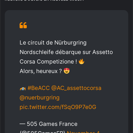
Le circuit de Nürburgring
Nordschleife débarque sur Assetto
Corsa Competizione !
Alors, heureux ?
#BeACC
@AC_assettocorsa
@nuerburgring
pic.twitter.com/fSqO9P7e0G
— 505 Games France