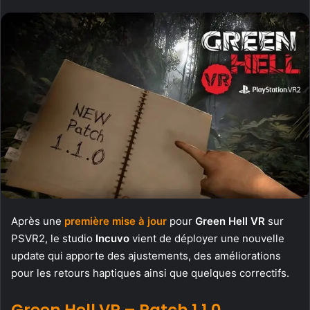
Après une
première mise à jour
pour
Green Hell VR
sur
PSVR2, le studio
Incuvo
vient de déployer une nouvelle
update qui apporte des ajustements, des améliorations
pour les retours haptiques ainsi que quelques correctifs.
Green Hell VR – Patch 1.1.0