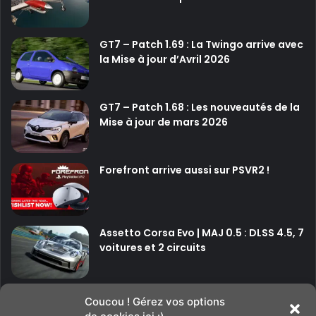
GT7 – Patch 1.69 : La Twingo arrive avec
la Mise à jour d’Avril 2026
GT7 – Patch 1.68 : Les nouveautés de la
Mise à jour de mars 2026
Forefront arrive aussi sur PSVR2 !
Assetto Corsa Evo | MAJ 0.5 : DLSS 4.5, 7
voitures et 2 circuits
P
P
Coucou ! Gérez vos options