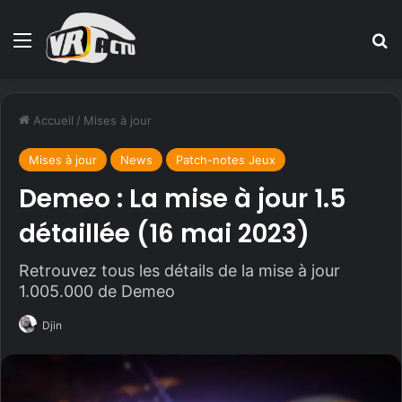
Menu
R
Accueil
/
Mises à jour
Mises à jour
News
Patch-notes Jeux
Demeo : La mise à jour 1.5
détaillée (16 mai 2023)
Retrouvez tous les détails de la mise à jour
1.005.000 de Demeo
Djin