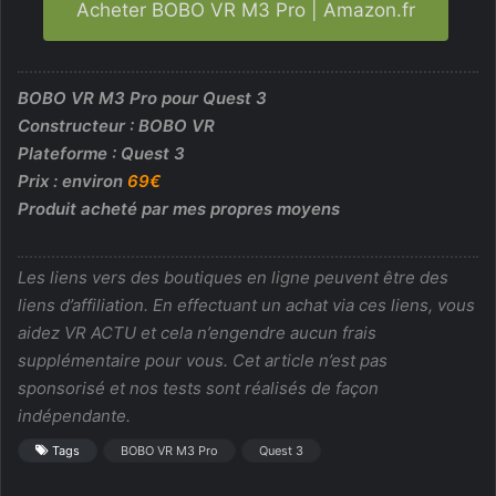
Acheter BOBO VR M3 Pro | Amazon.fr
BOBO VR M3 Pro pour Quest 3
Constructeur : BOBO VR
Plateforme : Quest 3
Prix : environ
69€
Produit acheté par mes propres moyens
Les liens vers des boutiques en ligne peuvent être des
liens d’affiliation. En effectuant un achat via ces liens, vous
aidez VR ACTU et cela n’engendre aucun frais
supplémentaire pour vous. Cet article n’est pas
sponsorisé et nos tests sont réalisés de façon
indépendante.
Tags
BOBO VR M3 Pro
Quest 3