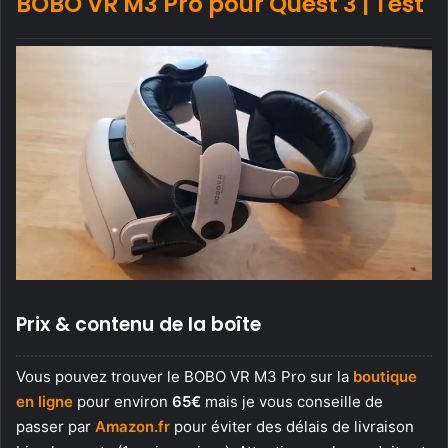
BOBO VR M3 Pro pour Quest 3 | Test
Prix & contenu de la boîte
Vous pouvez trouver le BOBO VR M3 Pro sur la
boutique
en ligne
pour environ
65€
mais je vous conseille de
passer par
Amazon.fr
pour éviter des délais de livraison