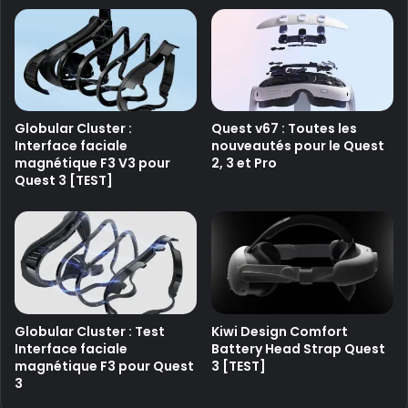
Globular Cluster :
Quest v67 : Toutes les
Interface faciale
nouveautés pour le Quest
magnétique F3 V3 pour
2, 3 et Pro
Quest 3 [TEST]
Globular Cluster : Test
Kiwi Design Comfort
Interface faciale
Battery Head Strap Quest
magnétique F3 pour Quest
3 [TEST]
3