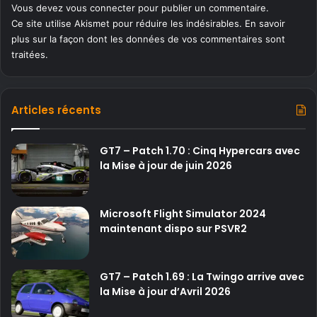
Vous devez
vous connecter
pour publier un commentaire.
Ce site utilise Akismet pour réduire les indésirables.
En savoir
plus sur la façon dont les données de vos commentaires sont
traitées
.
Articles récents
GT7 – Patch 1.70 : Cinq Hypercars avec
la Mise à jour de juin 2026
Microsoft Flight Simulator 2024
maintenant dispo sur PSVR2
GT7 – Patch 1.69 : La Twingo arrive avec
la Mise à jour d’Avril 2026