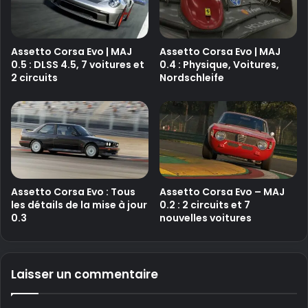
Assetto Corsa Evo | MAJ
Assetto Corsa Evo | MAJ
0.5 : DLSS 4.5, 7 voitures et
0.4 : Physique, Voitures,
2 circuits
Nordschleife
Assetto Corsa Evo : Tous
Assetto Corsa Evo – MAJ
les détails de la mise à jour
0.2 : 2 circuits et 7
0.3
nouvelles voitures
Laisser un commentaire