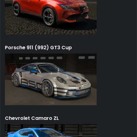
Porsche 911 (992) GT3 Cup
Chevrolet Camaro ZL