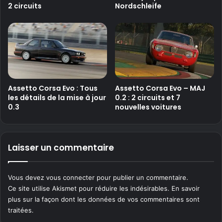
2 circuits
Nordschleife
Assetto Corsa Evo : Tous
Assetto Corsa Evo – MAJ
les détails de la mise à jour
0.2 : 2 circuits et 7
0.3
nouvelles voitures
Laisser un commentaire
Vous devez
vous connecter
pour publier un commentaire.
Ce site utilise Akismet pour réduire les indésirables.
En savoir
plus sur la façon dont les données de vos commentaires sont
traitées
.