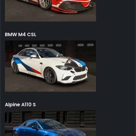
BMW M4 CSL
Alpine A110 S