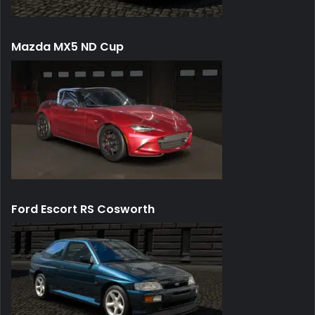
Mazda MX5 ND Cup
Ford Escort RS Cosworth