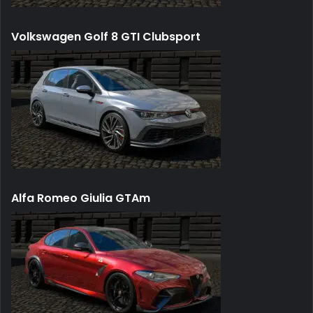
Volkswagen Golf 8 GTI Clubsport
Alfa Romeo Giulia GTAm