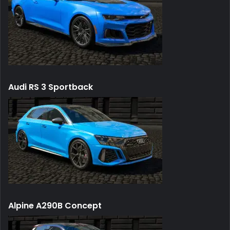
Audi RS 3 Sportback
Alpine A290B Concept