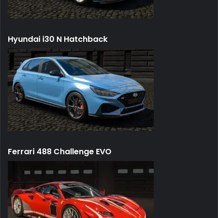
Hyundai i30 N Hatchback
Ferrari 488 Challenge EVO