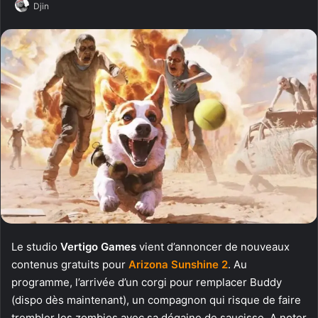
Djin
Le studio
Vertigo Games
vient d’annoncer de nouveaux
contenus gratuits pour
Arizona Sunshine 2
. Au
programme, l’arrivée d’un corgi pour remplacer Buddy
(dispo dès maintenant), un compagnon qui risque de faire
trembler les zombies avec sa dégaine de saucisse. A noter