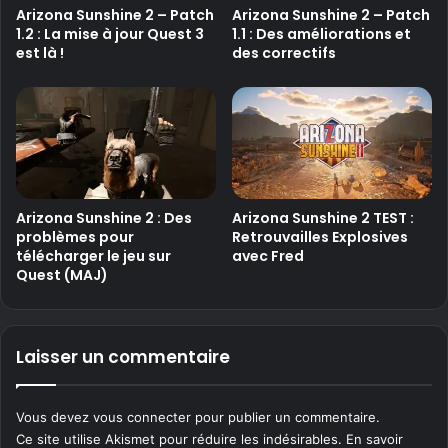
Arizona Sunshine 2 – Patch
Arizona Sunshine 2 – Patch
1.2 : La mise à jour Quest 3
1.1 : Des améliorations et
est là !
des correctifs
Arizona Sunshine 2 : Des
Arizona Sunshine 2 TEST :
problèmes pour
Retrouvailles Explosives
télécharger le jeu sur
avec Fred
Quest (MAJ)
Laisser un commentaire
Vous devez
vous connecter
pour publier un commentaire.
Ce site utilise Akismet pour réduire les indésirables.
En savoir