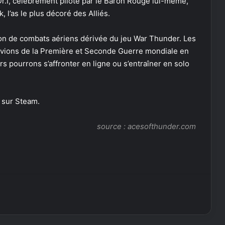
r.I, célèbrement piloté par le Baron Rouge lui-même,
, l’as le plus décoré des Alliés.
ion de combats aériens dérivée du jeu War Thunder. Les
 avions de la Première et Seconde Guerre mondiale en
s pourrons s’affronter en ligne ou s’entraîner en solo
 sur Steam.
source :
acesofthunder.com