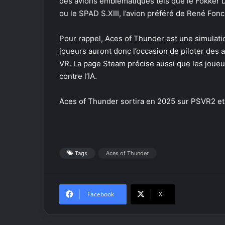
des avions emblématiques tels que le Fokker D
ou le SPAD S.XIII, l’avion préféré de René Fonck
Pour rappel, Aces of Thunder est une simulat
joueurs auront donc l’occasion de piloter des
VR. La page Steam précise aussi que les joueur
contre l’IA.
Aces of Thunder sortira en 2025 sur PSVR2 et
Tags
Aces of Thunder
Facebook
X