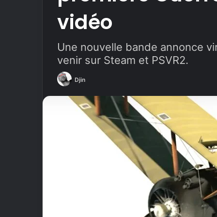
vidéo
Une nouvelle bande annonce vir
venir sur Steam et PSVR2.
Djin