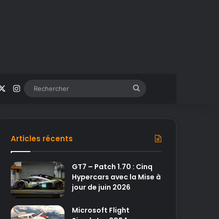
acebook
X
Instagram
Rechercher
Articles récents
GT7 – Patch 1.70 : Cinq
Hypercars avec la Mise à
jour de juin 2026
Microsoft Flight