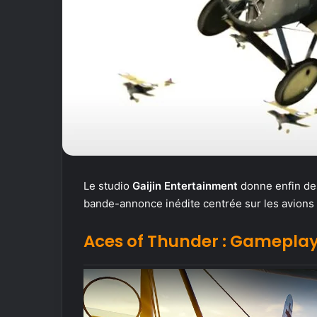
Le studio
Gaijin Entertainment
donne enfin des
bande-annonce inédite centrée sur les avions
Aces of Thunder : Gameplay 