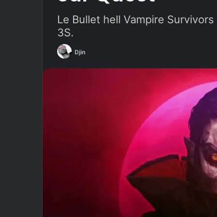
Le Bullet hell Vampire Survivors
3S.
Djin