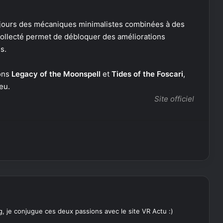
jours des mécaniques minimalistes combinées à des
 collecté permet de débloquer des améliorations
s.
ions
Legacy of the Moonspell
et
Tides of the Foscari
,
eu.
Site officiel
, je conjugue ces deux passions avec le site VR Actu :)