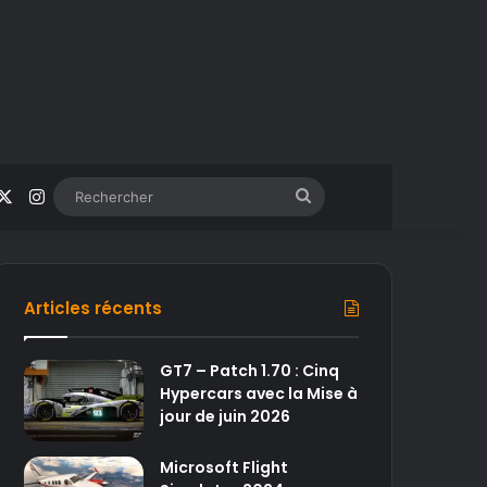
acebook
X
Instagram
Rechercher
Articles récents
GT7 – Patch 1.70 : Cinq
Hypercars avec la Mise à
jour de juin 2026
Microsoft Flight