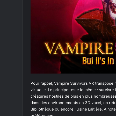
Pour rappel, Vampire Survivors VR transpose l’
virtuelle. Le principe reste le même : survivr
créatures hostiles de plus en plus nombreuses.
dans des environnements en 3D voxel, on retrou
Bibliothèque ou encore l’Usine Laitière. A note
préférences.