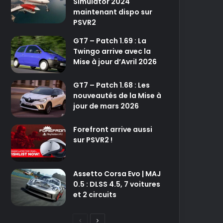
Simulator 2024
maintenant dispo sur
PSVR2
GT7 – Patch 1.69 : La
Twingo arrive avec la
Mise à jour d’Avril 2026
GT7 – Patch 1.68 : Les
nouveautés de la Mise à
jour de mars 2026
Forefront arrive aussi
sur PSVR2 !
Assetto Corsa Evo | MAJ
0.5 : DLSS 4.5, 7 voitures
et 2 circuits
P
P