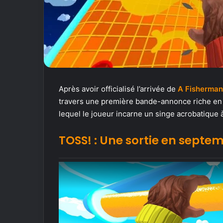
Après avoir officialisé l’arrivée de
A Fisherman
travers une première bande-annonce riche en p
lequel le joueur incarne un singe acrobatique
TOSS! : Une sortie en septe