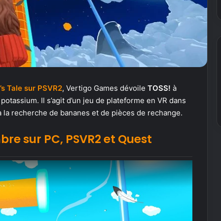
’s Tale sur PSVR2
, Vertigo Games dévoile
TOSS!
à
otassium. Il s’agit d’un jeu de plateforme en VR dans
 à la recherche de bananes et de pièces de rechange.
mbre sur PC, PSVR2 et Quest