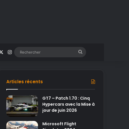
acebook
X
Instagram
Rechercher
Articles récents
GT7 – Patch 1.70 : Cinq
Hypercars avec la Mise à
jour de juin 2026
Microsoft Flight