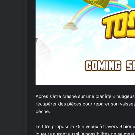
Après s’être crashé sur une planète « nuageuse
récupérer des pièces pour réparer son vaisse
pèche.
Le titre proposera 75 niveaux à travers 9 biom
joueurs auront aussi la possibilités de se mesu