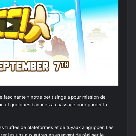
 fascinante » notre petit singe a pour mission de
au et quelques bananes au passage pour garder la
es truffés de plateformes et de tuyaux à agripper. Les
rer les uns aux autres en essayant de réaliser le