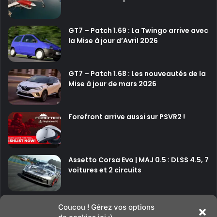
GT7 – Patch 1.69 : La Twingo arrive avec
la Mise à jour d’Avril 2026
GT7 – Patch 1.68 : Les nouveautés de la
Mise à jour de mars 2026
Forefront arrive aussi sur PSVR2 !
Assetto Corsa Evo | MAJ 0.5 : DLSS 4.5, 7
voitures et 2 circuits
P
P
Coucou ! Gérez vos options