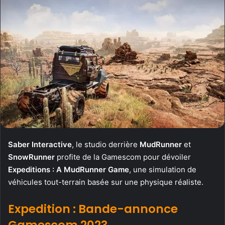
Saber Interactive
, le studio derrière
MudRunner
et
SnowRunner
profite de la Gamescom pour dévoiler
Expeditions : A MudRunner Game
, une simulation de
véhicules tout-terrain basée sur une physique réaliste.
Expedition : Bande-annonce
Gamescom 2023