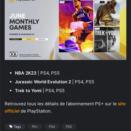
NBA 2K23
| PS4, PS5
Jurassic World Evolution 2
| PS4, PS5
Trek to Yomi
| PS4, PS5
Retrouvez tous les détails de l’abonnement PS+ sur le
site
officiel
de PlayStation.
Tags
PS+
PS4
PS5