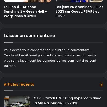
Le Pico 4 + Arizona
Les jeux VR à venir en Juillet
Sunshine 2 + Green Hell +
2023 sur Quest, PSVR2 et
Warplanes à 329€
PCVR
Laisser un commentaire
Vous devez
vous connecter
pour publier un commentaire.
Ce site utilise Akismet pour réduire les indésirables.
En savoir
plus sur la façon dont les données de vos commentaires sont
traitées
.
Articles récents
GT7 – Patch 1.70 : Cinq Hypercars avec
la Mise à jour de juin 2026