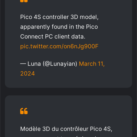
Pico 4S controller 3D model,
apparently found in the Pico
Connect PC client data.
pic.twitter.com/on6nJg900F
— Luna (@Lunayian)
March 11,
2024
Modèle 3D du contrôleur Pico 4S,