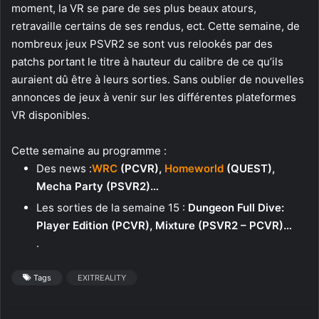
moment, la VR se pare de ses plus beaux atours,
retravaille certains de ses rendus, ect. Cette semaine, de
nombreux jeux PSVR2 se sont vus relookés par des
patchs portant le titre à hauteur du calibre de ce qu’ils
auraient dû être à leurs sorties. Sans oublier de nouvelles
annonces de jeux à venir sur les différentes plateformes
VR disponibles.
Cette semaine au programme :
Des news :
WRC
(PCVR),
Homeworld
(QUEST),
Mecha Party (PSVR2)…
Les sorties de la semaine 15 :
Dungeon Full Dive:
Player Edition (PCVR), Mixture (PSVR2 – PCVR)…
.
Tags
EXITREALITY