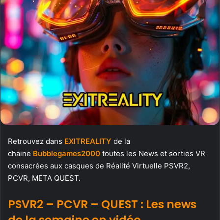
Retrouvez dans
EXITREALITY
de la
chaine
Bubblegames2000
toutes les News et sorties VR
consacrées aux casques de Réalité Virtuelle PSVR2,
PCVR, META QUEST.
PSVR2 – PCVR – QUEST : Les news
de la semaine en vidéo