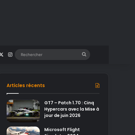
acebook
X
Instagram
Rechercher
Articles récents
GT7 – Patch 1.70 : Cinq
Hypercars avec la Mise à
jour de juin 2026
Microsoft Flight