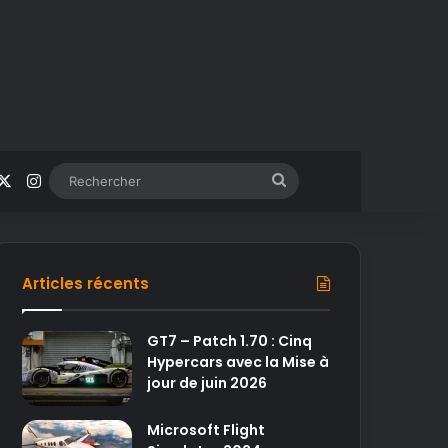
acebook
X
Instagram
Rechercher
Articles récents
GT7 – Patch 1.70 : Cinq
Hypercars avec la Mise à
jour de juin 2026
Microsoft Flight